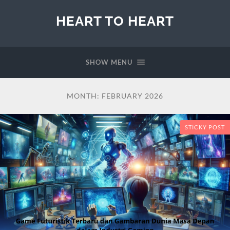
HEART TO HEART
SHOW MENU
MONTH:
FEBRUARY 2026
STICKY POST