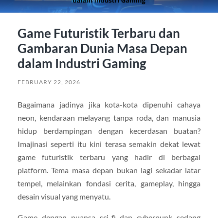
Game Futuristik Terbaru dan
Gambaran Dunia Masa Depan
dalam Industri Gaming
FEBRUARY 22, 2026
Bagaimana jadinya jika kota-kota dipenuhi cahaya
neon, kendaraan melayang tanpa roda, dan manusia
hidup berdampingan dengan kecerdasan buatan?
Imajinasi seperti itu kini terasa semakin dekat lewat
game futuristik terbaru yang hadir di berbagai
platform. Tema masa depan bukan lagi sekadar latar
tempel, melainkan fondasi cerita, gameplay, hingga
desain visual yang menyatu.
Game dengan nuansa sci-fi dan cyberpunk sedang