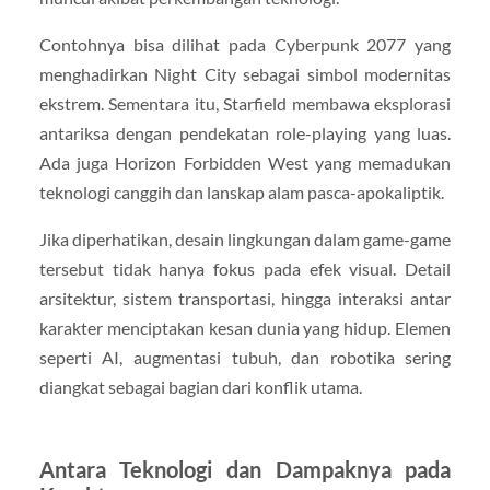
Contohnya bisa dilihat pada
Cyberpunk 2077
yang
menghadirkan Night City sebagai simbol modernitas
ekstrem. Sementara itu,
Starfield
membawa eksplorasi
antariksa dengan pendekatan role-playing yang luas.
Ada juga
Horizon Forbidden West
yang memadukan
teknologi canggih dan lanskap alam pasca-apokaliptik.
Jika diperhatikan, desain lingkungan dalam game-game
tersebut tidak hanya fokus pada efek visual. Detail
arsitektur, sistem transportasi, hingga interaksi antar
karakter menciptakan kesan dunia yang hidup. Elemen
seperti AI, augmentasi tubuh, dan robotika sering
diangkat sebagai bagian dari konflik utama.
Antara Teknologi dan Dampaknya pada