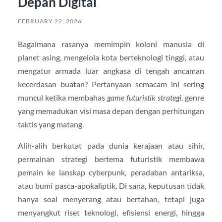
Depan Digital
FEBRUARY 22, 2026
Bagaimana rasanya memimpin koloni manusia di
planet asing, mengelola kota berteknologi tinggi, atau
mengatur armada luar angkasa di tengah ancaman
kecerdasan buatan? Pertanyaan semacam ini sering
muncul ketika membahas
game futuristik strategi
, genre
yang memadukan visi masa depan dengan perhitungan
taktis yang matang.
Alih-alih berkutat pada dunia kerajaan atau sihir,
permainan strategi bertema futuristik membawa
pemain ke lanskap cyberpunk, peradaban antariksa,
atau bumi pasca-apokaliptik. Di sana, keputusan tidak
hanya soal menyerang atau bertahan, tetapi juga
menyangkut riset teknologi, efisiensi energi, hingga