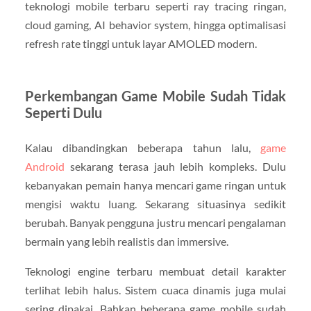
teknologi mobile terbaru seperti ray tracing ringan,
cloud gaming, AI behavior system, hingga optimalisasi
refresh rate tinggi untuk layar AMOLED modern.
Perkembangan Game Mobile Sudah Tidak
Seperti Dulu
Kalau dibandingkan beberapa tahun lalu,
game
Android
sekarang terasa jauh lebih kompleks. Dulu
kebanyakan pemain hanya mencari game ringan untuk
mengisi waktu luang. Sekarang situasinya sedikit
berubah. Banyak pengguna justru mencari pengalaman
bermain yang lebih realistis dan immersive.
Teknologi engine terbaru membuat detail karakter
terlihat lebih halus. Sistem cuaca dinamis juga mulai
sering dipakai. Bahkan beberapa game mobile sudah