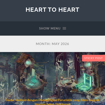
HEART TO HEART
SHOW MENU
MONTH:
MAY 2026
STICKY POST