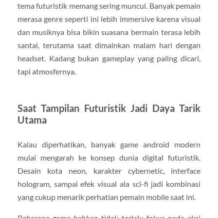
tema futuristik memang sering muncul. Banyak pemain
merasa genre seperti ini lebih immersive karena visual
dan musiknya bisa bikin suasana bermain terasa lebih
santai, terutama saat dimainkan malam hari dengan
headset. Kadang bukan gameplay yang paling dicari,
tapi atmosfernya.
Saat Tampilan Futuristik Jadi Daya Tarik
Utama
Kalau diperhatikan, banyak game android modern
mulai mengarah ke konsep dunia digital futuristik.
Desain kota neon, karakter cybernetic, interface
hologram, sampai efek visual ala sci-fi jadi kombinasi
yang cukup menarik perhatian pemain mobile saat ini.
Beberapa game bahkan tidak terlalu fokus pada aksi