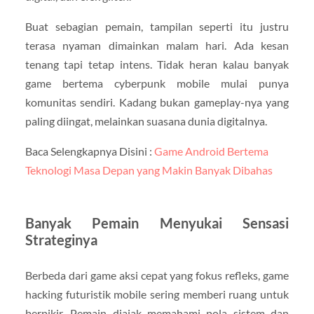
Buat sebagian pemain, tampilan seperti itu justru
terasa nyaman dimainkan malam hari. Ada kesan
tenang tapi tetap intens. Tidak heran kalau banyak
game bertema cyberpunk mobile mulai punya
komunitas sendiri. Kadang bukan gameplay-nya yang
paling diingat, melainkan suasana dunia digitalnya.
Baca Selengkapnya Disini :
Game Android Bertema
Teknologi Masa Depan yang Makin Banyak Dibahas
Banyak Pemain Menyukai Sensasi
Strateginya
Berbeda dari game aksi cepat yang fokus refleks, game
hacking futuristik mobile sering memberi ruang untuk
berpikir. Pemain diajak memahami pola sistem dan