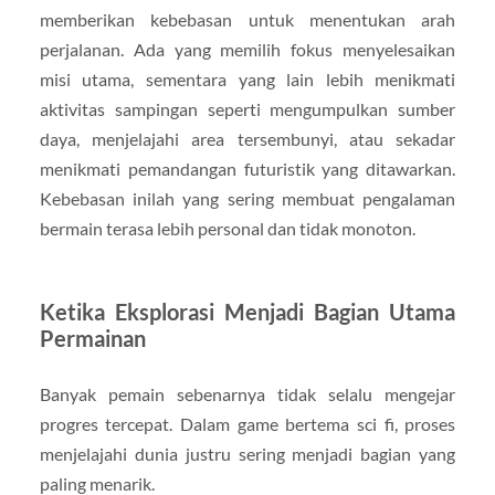
memberikan kebebasan untuk menentukan arah
perjalanan. Ada yang memilih fokus menyelesaikan
misi utama, sementara yang lain lebih menikmati
aktivitas sampingan seperti mengumpulkan sumber
daya, menjelajahi area tersembunyi, atau sekadar
menikmati pemandangan futuristik yang ditawarkan.
Kebebasan inilah yang sering membuat pengalaman
bermain terasa lebih personal dan tidak monoton.
Ketika Eksplorasi Menjadi Bagian Utama
Permainan
Banyak pemain sebenarnya tidak selalu mengejar
progres tercepat. Dalam game bertema sci fi, proses
menjelajahi dunia justru sering menjadi bagian yang
paling menarik.