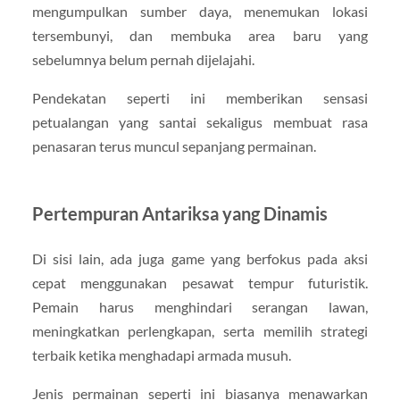
mengumpulkan sumber daya, menemukan lokasi
tersembunyi, dan membuka area baru yang
sebelumnya belum pernah dijelajahi.
Pendekatan seperti ini memberikan sensasi
petualangan yang santai sekaligus membuat rasa
penasaran terus muncul sepanjang permainan.
Pertempuran Antariksa yang Dinamis
Di sisi lain, ada juga game yang berfokus pada aksi
cepat menggunakan pesawat tempur futuristik.
Pemain harus menghindari serangan lawan,
meningkatkan perlengkapan, serta memilih strategi
terbaik ketika menghadapi armada musuh.
Jenis permainan seperti ini biasanya menawarkan