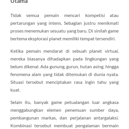
Utama
Tidak semua pemain mencari kompetisi atau
pertarungan yang intens. Sebagian justru menikmati
proses menemukan sesuatu yang baru. Di sinilah game
bertema eksplorasi planet memiliki tempat tersendiri.
Ketika pemain mendarat di sebuah planet virtual,
mereka biasanya dihadapkan pada lingkungan yang
belum dikenal. Ada gunung, gurun, hutan asing, hingga
fenomena alam yang tidak ditemukan di dunia nyata.
Situasi tersebut menciptakan rasa ingin tahu yang
kuat.
Selain itu, banyak game petualangan luar angkasa
menggabungkan elemen penemuan sumber daya,
pembangunan markas, dan perjalanan antargalaksi.
Kombinasi tersebut membuat pengalaman bermain