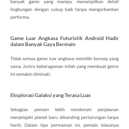
banyak game yang mampu menampilkan detail
lingkungan dengan cukup baik tanpa mengorbankan
performa.
Game Luar Angkasa Futuristik Android Hadir
dalam Banyak Gaya Bermain
Tidak semua game luar angkasa memiliki konsep yang
sama. Justru keberagaman inilah yang membuat genre
ini semakin diminati.
Eksplorasi Galaksi yang Terasa Luas
Sebagian pemain lebih menikmati perjalanan
menjelajahi planet baru dibanding pertarungan tanpa
henti. Dalam tipe permainan ini, pemain biasanya