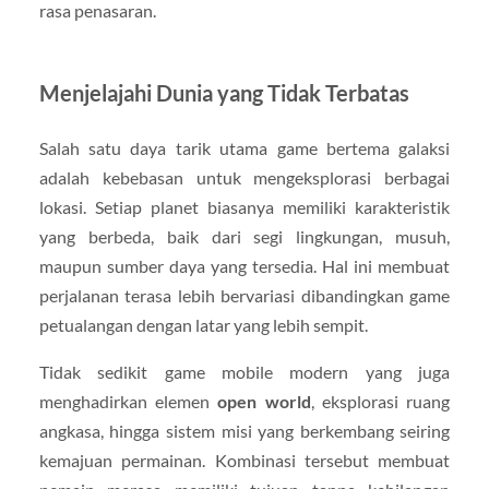
rasa penasaran.
Menjelajahi Dunia yang Tidak Terbatas
Salah satu daya tarik utama game bertema galaksi
adalah kebebasan untuk mengeksplorasi berbagai
lokasi. Setiap planet biasanya memiliki karakteristik
yang berbeda, baik dari segi lingkungan, musuh,
maupun sumber daya yang tersedia. Hal ini membuat
perjalanan terasa lebih bervariasi dibandingkan game
petualangan dengan latar yang lebih sempit.
Tidak sedikit game mobile modern yang juga
menghadirkan elemen
open world
, eksplorasi ruang
angkasa, hingga sistem misi yang berkembang seiring
kemajuan permainan. Kombinasi tersebut membuat