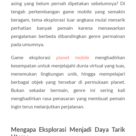
asing yang belum pernah dipetakan sebelumnya? Di
tengah perkembangan game mobile yang semakin
beragam, tema eksplorasi luar angkasa mulai menarik
perhatian banyak pemain karena menawarkan
pengalaman berbeda dibandingkan genre permainan
pada umumnya.
Game eksplorasi
planet mobile
menghadirkan
kesempatan untuk menjelajahi dunia virtual yang luas,
menemukan lingkungan unik, hingga mempelajari
berbagai objek yang tersebar di permukaan planet.
Bukan sekadar bermain, genre ini sering kali
menghadirkan rasa penasaran yang membuat pemain
ingin terus melanjutkan perjalanan.
Mengapa Eksplorasi Menjadi Daya Tarik