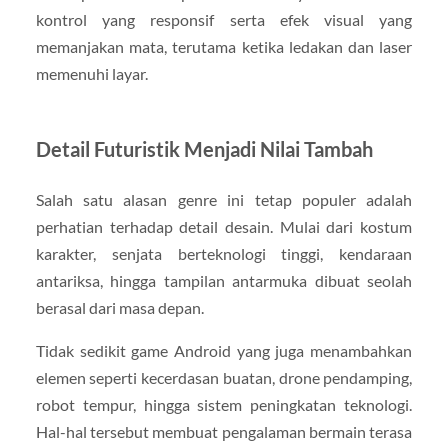
kontrol yang responsif serta efek visual yang
memanjakan mata, terutama ketika ledakan dan laser
memenuhi layar.
Detail Futuristik Menjadi Nilai Tambah
Salah satu alasan genre ini tetap populer adalah
perhatian terhadap detail desain. Mulai dari kostum
karakter, senjata berteknologi tinggi, kendaraan
antariksa, hingga tampilan antarmuka dibuat seolah
berasal dari masa depan.
Tidak sedikit game Android yang juga menambahkan
elemen seperti kecerdasan buatan, drone pendamping,
robot tempur, hingga sistem peningkatan teknologi.
Hal-hal tersebut membuat pengalaman bermain terasa