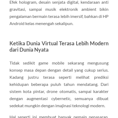
Efek hologram, desain senjata digital, kendaraan anti
gravitasi, sampai musik elektronik ambient bikin
pengalaman bermain terasa lebih imersif, bahkan di HP
Android kelas menengah sekalipun.
Ketika Dunia Virtual Terasa Lebih Modern
dari Dunia Nyata
Tidak sedikit game mobile sekarang mengusung
konsep masa depan dengan detail yang cukup serius.
Kadang justru terasa seperti melihat prediksi
kehidupan beberapa puluh tahun mendatang. Dari
sistem kota pintar, drone otomatis, sampai karakter
dengan augmentasi cybernetic, semuanya dibuat
sedekat mungkin dengan imajinasi teknologi modern.
Hal seperti ini membuat banyak pemain penasaran.