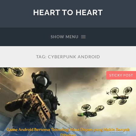
HEART TO HEART
SHOW MENU
TAG:
CYBERPUNK ANDROID
STICKY POST