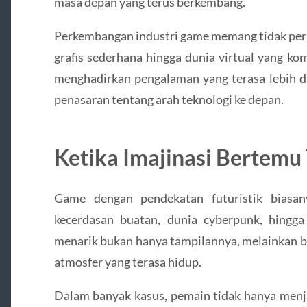
masa depan yang terus berkembang.
Perkembangan industri game memang tidak perna
grafis sederhana hingga dunia virtual yang ko
menghadirkan pengalaman yang terasa lebih d
penasaran tentang arah teknologi ke depan.
Ketika Imajinasi Bertemu 
Game dengan pendekatan futuristik biasa
kecerdasan buatan, dunia cyberpunk, hingga 
menarik bukan hanya tampilannya, melainkan
atmosfer yang terasa hidup.
Dalam banyak kasus, pemain tidak hanya menja