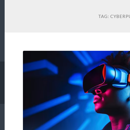
TAG:
CYBERP