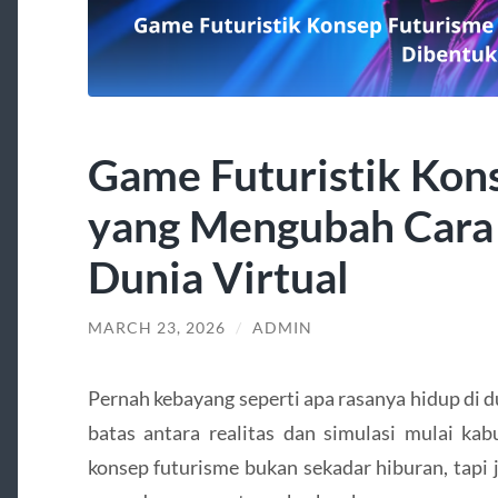
Game Futuristik Kon
yang Mengubah Cara 
Dunia Virtual
MARCH 23, 2026
/
ADMIN
Pernah kebayang seperti apa rasanya hidup di d
batas antara realitas dan simulasi mulai kab
konsep futurisme bukan sekadar hiburan, tapi j