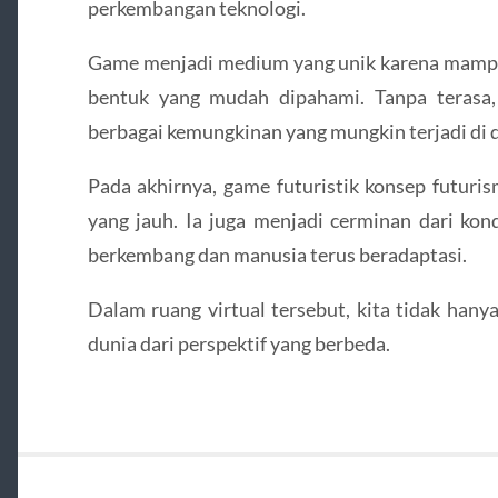
perkembangan teknologi.
Game menjadi medium yang unik karena mamp
bentuk yang mudah dipahami. Tanpa terasa
berbagai kemungkinan yang mungkin terjadi di d
Pada akhirnya, game futuristik konsep futur
yang jauh. Ia juga menjadi cerminan dari kond
berkembang dan manusia terus beradaptasi.
Dalam ruang virtual tersebut, kita tidak hanya
dunia dari perspektif yang berbeda.