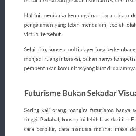
mulai melibatkan gerakan fisik dan respons real
Hal ini membuka kemungkinan baru dalam du
pengalaman yang lebih mendalam, seolah-olah
virtual tersebut.
Selain itu, konsep multiplayer juga berkembang
menjadi ruang interaksi, bukan hanya kompetis
pembentukan komunitas yang kuat di dalamnya
Futurisme Bukan Sekadar Visual
Sering kali orang mengira futurisme hanya s
tinggi. Padahal, konsep ini lebih luas dari it
cara berpikir, cara manusia melihat masa 