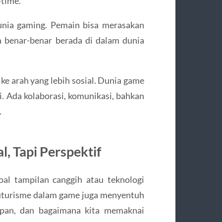
-time.
nia gaming. Pemain bisa merasakan
 benar-benar berada di dalam dunia
 ke arah yang lebih sosial. Dunia game
i. Ada kolaborasi, komunikasi, bahkan
.
, Tapi Perspektif
oal tampilan canggih atau teknologi
u. Futurisme dalam game juga menyentuh
depan, dan bagaimana kita memaknai