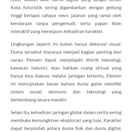
Kota futuristik sering digambarkan dengan gedung
tinggi berlapis cahaya neon, jalanan yang ramai oleh
kendaraan tanpa pengemudi, serta papan iklan
interaktif yang merespons kehadiran karakter.
Lingkungan seperti ini bukan hanya dekorasi visual.
Dunia tersebut biasanya menjadi bagian penting dari
narasi. Pemain dapat menjelajahi distrik teknologi,
kawasan industri, atau bahkan ruang virtual yang
hanya bisa diakses melalui jaringan tertentu. Elemen
ini menciptakan kesan bahwa dunia game memiliki
sistem sosial, ekonomi, dan teknologi yang
berkembang secara mandiri.
Selain itu, kehadiran jaringan global dalam cerita sering
membuka kemungkinan eksplorasi yang luas. Karakter
dapat berpindah antara dunia fisik dan dunia digital,