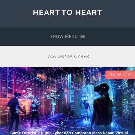
HEART TO HEART
SHOW MENU
TAG:
DUNIA CYBER
STICKY POST