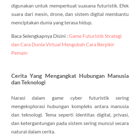
digunakan untuk memperkuat suasana futuristik. Efek
suara dari mesin, drone, dan sistem digital membantu
menciptakan dunia yang terasa hidup.
Baca Selengkapnya Disini :
Game Futuristik Strategi
dan Cara Dunia Virtual Mengubah Cara Berpikir
Pemain
Cerita Yang Mengangkat Hubungan Manusia
dan Teknologi
Narasi dalam game cyber futuristik sering
mengeksplorasi hubungan kompleks antara manusia
dan teknologi. Tema seperti identitas digital, privasi,
dan ketergantungan pada sistem sering muncul secara
natural dalam cerita.