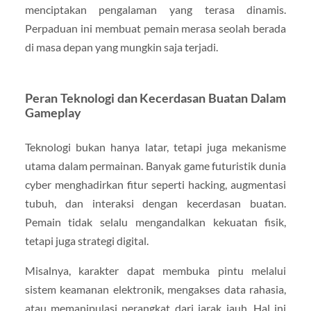
menciptakan pengalaman yang terasa dinamis.
Perpaduan ini membuat pemain merasa seolah berada
di masa depan yang mungkin saja terjadi.
Peran Teknologi dan Kecerdasan Buatan Dalam
Gameplay
Teknologi bukan hanya latar, tetapi juga mekanisme
utama dalam permainan. Banyak game futuristik dunia
cyber menghadirkan fitur seperti hacking, augmentasi
tubuh, dan interaksi dengan kecerdasan buatan.
Pemain tidak selalu mengandalkan kekuatan fisik,
tetapi juga strategi digital.
Misalnya, karakter dapat membuka pintu melalui
sistem keamanan elektronik, mengakses data rahasia,
atau memanipulasi perangkat dari jarak jauh. Hal ini