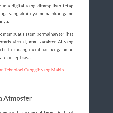
unia digital yang ditampilkan tetap
it juga yang akhirnya memainkan game
anya.
ntuk membuat sistem permainan terlihat
aris virtual, atau karakter AI yang
eperti itu kadang membuat pengalaman
an konsep biasa.
n Teknologi Canggih yang Makin
ga Atmosfer
mengandalkan visual keren. Padahal