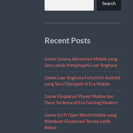
Search
Recent Posts
Game Galaxy Adventure Mobile yang
Seru untuk Menjelajahi Luar Angkasa
Game Luar Angkasa Futuristik Android
yang Seru Dijelajahi di Era Mobile
Game Eksplorasi Planet Mobile dan
Daya Tariknya di Era Gaming Modern
Game Sci Fi Open World Mobile yang
Membuat Eksplorasi Terasa Lebih
Bebas