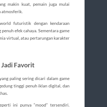
ang makin kuat, pemain juga mulai
n atmosferik.
orld futuristik dengan kendaraan
ang penuh efek cahaya. Sementara game
nia virtual, atau pertarungan karakter
Jadi Favorit
yang paling sering dicari dalam game
edung tinggi penuh iklan digital, dan
has.
erti ini punya “mood” tersendiri.