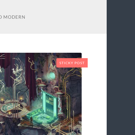
D MODERN
STICKY POST