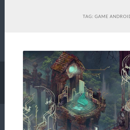
TAG:
GAME ANDROI