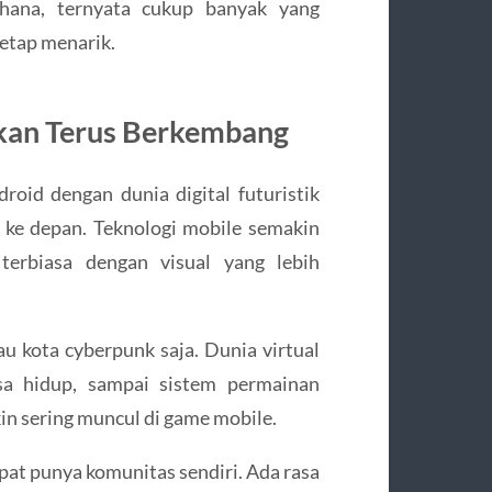
hana, ternyata cukup banyak yang
tetap menarik.
kan Terus Berkembang
oid dengan dunia digital futuristik
ke depan. Teknologi mobile semakin
erbiasa dengan visual yang lebih
au kota cyberpunk saja. Dunia virtual
asa hidup, sampai sistem permainan
in sering muncul di game mobile.
epat punya komunitas sendiri. Ada rasa