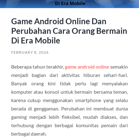
Game Android Online Dan
Perubahan Cara Orang Bermain
Di Era Mobile
FEBRUARY 8, 2026
Beberapa tahun terakhir,
game android online
semakin
menjadi bagian dari aktivitas hiburan sehari-hari.
Banyak orang kini tidak perlu lagi menyalakan
komputer atau konsol untuk bermain bersama teman,
karena cukup menggunakan smartphone yang selalu
berada di genggaman. Perubahan ini membuat dunia
gaming menjadi lebih fleksibel, mudah diakses, dan
terhubung dengan berbagai komunitas pemain dari
berbagai daerah.