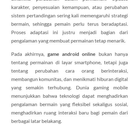
karakter, penyesuaian kemampuan, atau perubahan
sistem pertandingan sering kali memengaruhi strategi
bermain, sehingga pemain perlu terus beradaptasi.
Proses adaptasi ini justru menjadi bagian dari
pengalaman yang membuat permainan tetap menarik.
Pada akhirnya,
game android online
bukan hanya
tentang permainan di layar smartphone, tetapi juga
tentang perubahan cara orang berinteraksi,
membangun komunitas, dan menikmati hiburan digital
yang semakin terhubung. Dunia gaming mobile
menunjukkan bahwa teknologi dapat menghadirkan
pengalaman bermain yang fleksibel sekaligus sosial,
menghadirkan ruang interaksi baru bagi pemain dari
berbagai latar belakang.