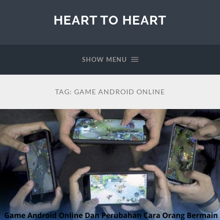
HEART TO HEART
SHOW MENU
TAG:
GAME ANDROID ONLINE