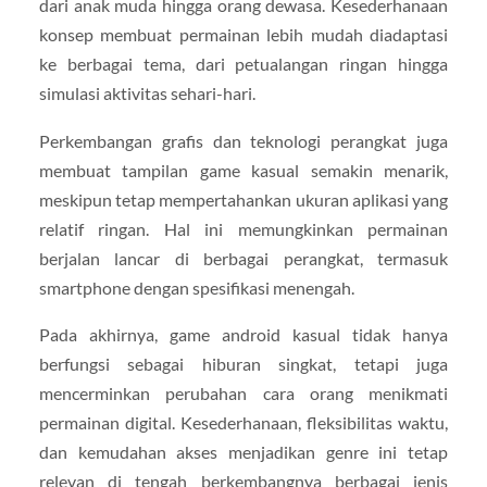
dari anak muda hingga orang dewasa. Kesederhanaan
konsep membuat permainan lebih mudah diadaptasi
ke berbagai tema, dari petualangan ringan hingga
simulasi aktivitas sehari-hari.
Perkembangan grafis dan teknologi perangkat juga
membuat tampilan game kasual semakin menarik,
meskipun tetap mempertahankan ukuran aplikasi yang
relatif ringan. Hal ini memungkinkan permainan
berjalan lancar di berbagai perangkat, termasuk
smartphone dengan spesifikasi menengah.
Pada akhirnya, game android kasual tidak hanya
berfungsi sebagai hiburan singkat, tetapi juga
mencerminkan perubahan cara orang menikmati
permainan digital. Kesederhanaan, fleksibilitas waktu,
dan kemudahan akses menjadikan genre ini tetap
relevan di tengah berkembangnya berbagai jenis