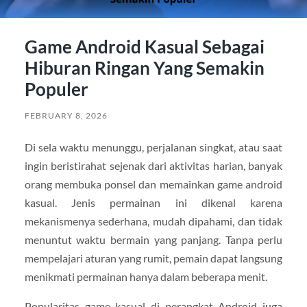
Game Android Kasual Sebagai
Hiburan Ringan Yang Semakin
Populer
FEBRUARY 8, 2026
Di sela waktu menunggu, perjalanan singkat, atau saat
ingin beristirahat sejenak dari aktivitas harian, banyak
orang membuka ponsel dan memainkan game android
kasual. Jenis permainan ini dikenal karena
mekanismenya sederhana, mudah dipahami, dan tidak
menuntut waktu bermain yang panjang. Tanpa perlu
mempelajari aturan yang rumit, pemain dapat langsung
menikmati permainan hanya dalam beberapa menit.
Popularitas game kasual di perangkat Android juga