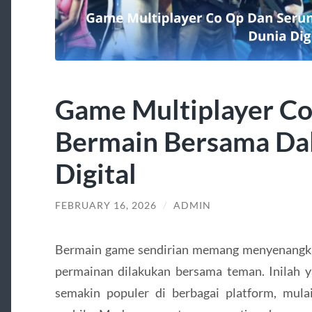
Game Multiplayer Co
Bermain Bersama Da
Digital
FEBRUARY 16, 2026
/
ADMIN
Bermain game sendirian memang menyenangkan,
permainan dilakukan bersama teman. Inilah
semakin populer di berbagai platform, mulai