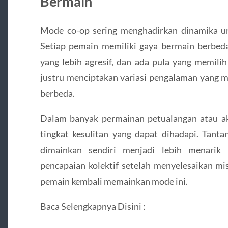
Bermain
Mode co-op sering menghadirkan dinamika unik
Setiap pemain memiliki gaya bermain berbeda
yang lebih agresif, dan ada pula yang memilih
justru menciptakan variasi pengalaman yang m
berbeda.
Dalam banyak permainan petualangan atau ak
tingkat kesulitan yang dapat dihadapi. Tanta
dimainkan sendiri menjadi lebih menarik 
pencapaian kolektif setelah menyelesaikan mi
pemain kembali memainkan mode ini.
Baca Selengkapnya Disini :