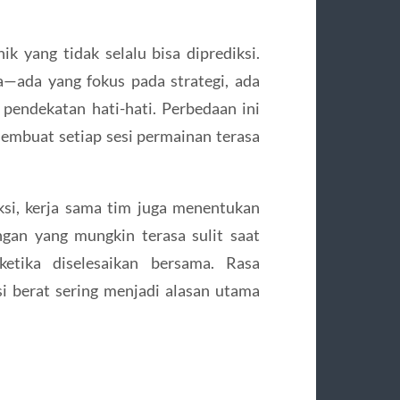
 yang tidak selalu bisa diprediksi.
—ada yang fokus pada strategi, ada
 pendekatan hati-hati. Perbedaan ini
embuat setiap sesi permainan terasa
si, kerja sama tim juga menentukan
ngan yang mungkin terasa sulit saat
ketika diselesaikan bersama. Rasa
si berat sering menjadi alasan utama