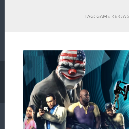
TAG:
GAME KERJA 