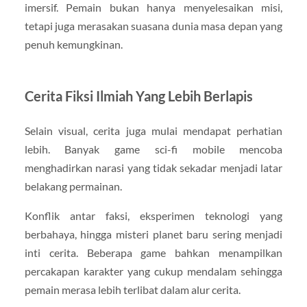
imersif. Pemain bukan hanya menyelesaikan misi,
tetapi juga merasakan suasana dunia masa depan yang
penuh kemungkinan.
Cerita Fiksi Ilmiah Yang Lebih Berlapis
Selain visual, cerita juga mulai mendapat perhatian
lebih. Banyak game sci-fi mobile mencoba
menghadirkan narasi yang tidak sekadar menjadi latar
belakang permainan.
Konflik antar faksi, eksperimen teknologi yang
berbahaya, hingga misteri planet baru sering menjadi
inti cerita. Beberapa game bahkan menampilkan
percakapan karakter yang cukup mendalam sehingga
pemain merasa lebih terlibat dalam alur cerita.