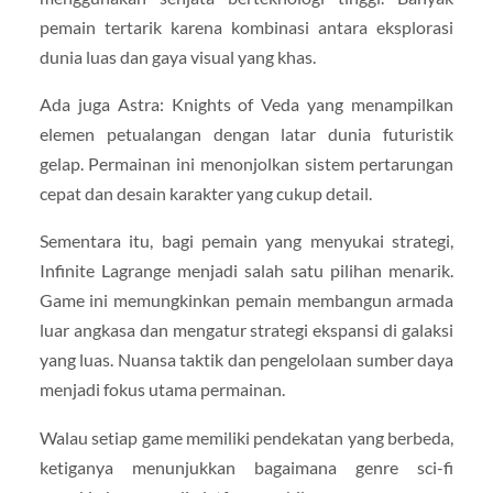
pemain tertarik karena kombinasi antara eksplorasi
dunia luas dan gaya visual yang khas.
Ada juga
Astra: Knights of Veda
yang menampilkan
elemen petualangan dengan latar dunia futuristik
gelap. Permainan ini menonjolkan sistem pertarungan
cepat dan desain karakter yang cukup detail.
Sementara itu, bagi pemain yang menyukai strategi,
Infinite Lagrange
menjadi salah satu pilihan menarik.
Game ini memungkinkan pemain membangun armada
luar angkasa dan mengatur strategi ekspansi di galaksi
yang luas. Nuansa taktik dan pengelolaan sumber daya
menjadi fokus utama permainan.
Walau setiap game memiliki pendekatan yang berbeda,
ketiganya menunjukkan bagaimana genre sci-fi