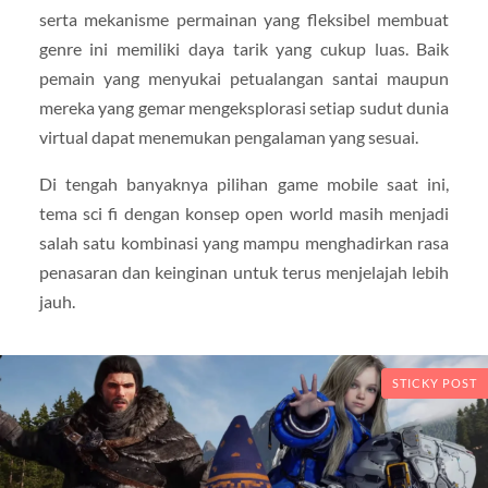
serta mekanisme permainan yang fleksibel membuat
genre ini memiliki daya tarik yang cukup luas. Baik
pemain yang menyukai petualangan santai maupun
mereka yang gemar mengeksplorasi setiap sudut dunia
virtual dapat menemukan pengalaman yang sesuai.
Di tengah banyaknya pilihan game mobile saat ini,
tema sci fi dengan konsep open world masih menjadi
salah satu kombinasi yang mampu menghadirkan rasa
penasaran dan keinginan untuk terus menjelajah lebih
jauh.
STICKY POST