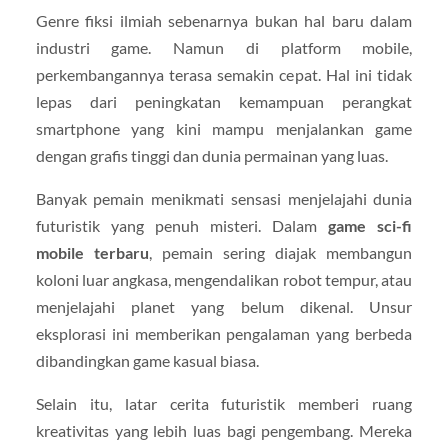
Genre fiksi ilmiah sebenarnya bukan hal baru dalam
industri game. Namun di platform mobile,
perkembangannya terasa semakin cepat. Hal ini tidak
lepas dari peningkatan kemampuan perangkat
smartphone yang kini mampu menjalankan game
dengan grafis tinggi dan dunia permainan yang luas.
Banyak pemain menikmati sensasi menjelajahi dunia
futuristik yang penuh misteri. Dalam
game sci-fi
mobile terbaru
, pemain sering diajak membangun
koloni luar angkasa, mengendalikan robot tempur, atau
menjelajahi planet yang belum dikenal. Unsur
eksplorasi ini memberikan pengalaman yang berbeda
dibandingkan game kasual biasa.
Selain itu, latar cerita futuristik memberi ruang
kreativitas yang lebih luas bagi pengembang. Mereka