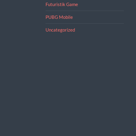
Futuristik Game
PUBG Mobile
Uncategorized