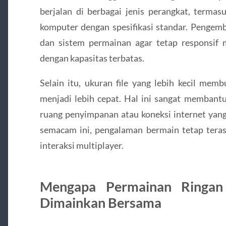
berjalan di berbagai jenis perangkat, terma
komputer dengan spesifikasi standar. Pengem
dan sistem permainan agar tetap responsif 
dengan kapasitas terbatas.
Selain itu, ukuran file yang lebih kecil me
menjadi lebih cepat. Hal ini sangat membant
ruang penyimpanan atau koneksi internet yang 
semacam ini, pengalaman bermain tetap teras
interaksi multiplayer.
Mengapa Permainan Ringan
Dimainkan Bersama