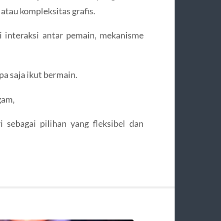
 atau kompleksitas grafis.
i interaksi antar pemain, mekanisme
a saja ikut bermain.
gam,
 sebagai pilihan yang fleksibel dan