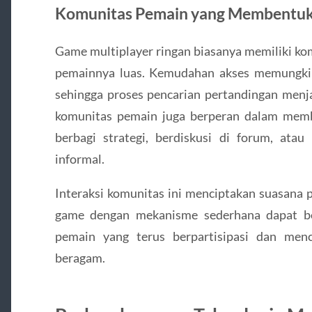
Komunitas Pemain yang Membentuk
Game multiplayer ringan biasanya memiliki kom
pemainnya luas. Kemudahan akses memungkin
sehingga proses pencarian pertandingan menja
komunitas pemain juga berperan dalam memb
berbagi strategi, berdiskusi di forum, ata
informal.
Interaksi komunitas ini menciptakan suasana 
game dengan mekanisme sederhana dapat be
pemain yang terus berpartisipasi dan men
beragam.