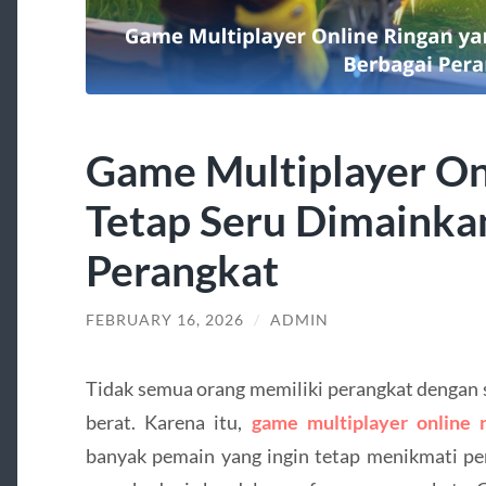
Game Multiplayer On
Tetap Seru Dimainkan
Perangkat
FEBRUARY 16, 2026
/
ADMIN
Tidak semua orang memiliki perangkat dengan s
berat. Karena itu,
game multiplayer online 
banyak pemain yang ingin tetap menikmati p