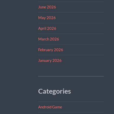
June 2026
May 2026
April 2026
March 2026
February 2026
January 2026
Categories
Android Game