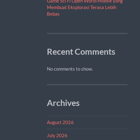
Game Sci Fi Open World Mobile yang
Membuat Eksplorasi Terasa Lebih
Bebas
Recent Comments
No comments to show.
Archives
August 2026
July 2026