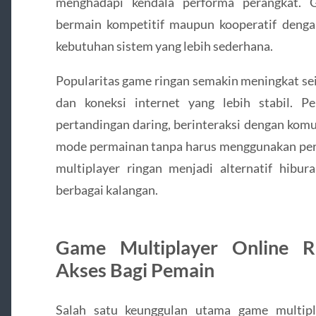
menghadapi kendala performa perangkat. 
bermain kompetitif maupun kooperatif dengan 
kebutuhan sistem yang lebih sederhana.
Popularitas game ringan semakin meningkat se
dan koneksi internet yang lebih stabil. 
pertandingan daring, berinteraksi dengan komu
mode permainan tanpa harus menggunakan per
multiplayer ringan menjadi alternatif hibur
berbagai kalangan.
Game Multiplayer Online 
Akses Bagi Pemain
Salah satu keunggulan utama game multip