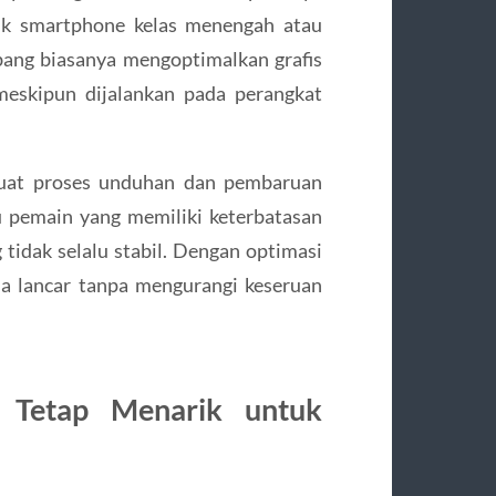
suk smartphone kelas menengah atau
bang biasanya mengoptimalkan grafis
meskipun dijalankan pada perangkat
mbuat proses unduhan dan pembaruan
u pemain yang memiliki keterbatasan
tidak selalu stabil. Dengan optimasi
a lancar tanpa mengurangi keseruan
 Tetap Menarik untuk