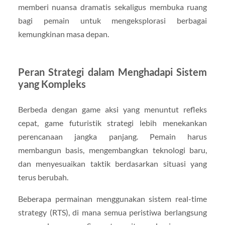
memberi nuansa dramatis sekaligus membuka ruang
bagi pemain untuk mengeksplorasi berbagai
kemungkinan masa depan.
Peran Strategi dalam Menghadapi Sistem
yang Kompleks
Berbeda dengan game aksi yang menuntut refleks
cepat, game futuristik strategi lebih menekankan
perencanaan jangka panjang. Pemain harus
membangun basis, mengembangkan teknologi baru,
dan menyesuaikan taktik berdasarkan situasi yang
terus berubah.
Beberapa permainan menggunakan sistem real-time
strategy (RTS), di mana semua peristiwa berlangsung