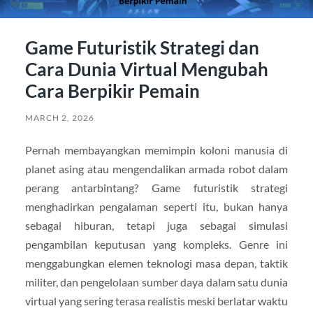
Game Futuristik Strategi dan
Cara Dunia Virtual Mengubah
Cara Berpikir Pemain
MARCH 2, 2026
Pernah membayangkan memimpin koloni manusia di
planet asing atau mengendalikan armada robot dalam
perang antarbintang? Game futuristik strategi
menghadirkan pengalaman seperti itu, bukan hanya
sebagai hiburan, tetapi juga sebagai simulasi
pengambilan keputusan yang kompleks. Genre ini
menggabungkan elemen teknologi masa depan, taktik
militer, dan pengelolaan sumber daya dalam satu dunia
virtual yang sering terasa realistis meski berlatar waktu