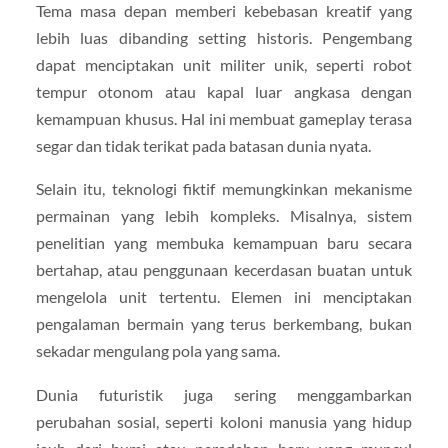
Tema masa depan memberi kebebasan kreatif yang
lebih luas dibanding setting historis. Pengembang
dapat menciptakan unit militer unik, seperti robot
tempur otonom atau kapal luar angkasa dengan
kemampuan khusus. Hal ini membuat gameplay terasa
segar dan tidak terikat pada batasan dunia nyata.
Selain itu, teknologi fiktif memungkinkan mekanisme
permainan yang lebih kompleks. Misalnya, sistem
penelitian yang membuka kemampuan baru secara
bertahap, atau penggunaan kecerdasan buatan untuk
mengelola unit tertentu. Elemen ini menciptakan
pengalaman bermain yang terus berkembang, bukan
sekadar mengulang pola yang sama.
Dunia futuristik juga sering menggambarkan
perubahan sosial, seperti koloni manusia yang hidup