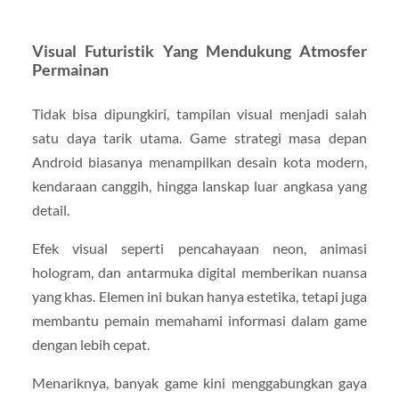
Visual Futuristik Yang Mendukung Atmosfer
Permainan
Tidak bisa dipungkiri, tampilan visual menjadi salah
satu daya tarik utama. Game strategi masa depan
Android biasanya menampilkan desain kota modern,
kendaraan canggih, hingga lanskap luar angkasa yang
detail.
Efek visual seperti pencahayaan neon, animasi
hologram, dan antarmuka digital memberikan nuansa
yang khas. Elemen ini bukan hanya estetika, tetapi juga
membantu pemain memahami informasi dalam game
dengan lebih cepat.
Menariknya, banyak game kini menggabungkan gaya