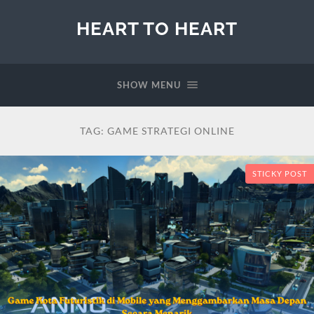
HEART TO HEART
SHOW MENU
TAG:
GAME STRATEGI ONLINE
STICKY POST