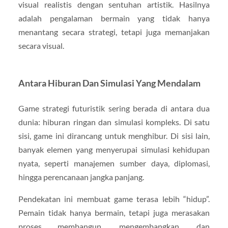
visual realistis dengan sentuhan artistik. Hasilnya
adalah pengalaman bermain yang tidak hanya
menantang secara strategi, tetapi juga memanjakan
secara visual.
Antara Hiburan Dan Simulasi Yang Mendalam
Game strategi futuristik sering berada di antara dua
dunia: hiburan ringan dan simulasi kompleks. Di satu
sisi, game ini dirancang untuk menghibur. Di sisi lain,
banyak elemen yang menyerupai simulasi kehidupan
nyata, seperti manajemen sumber daya, diplomasi,
hingga perencanaan jangka panjang.
Pendekatan ini membuat game terasa lebih “hidup”.
Pemain tidak hanya bermain, tetapi juga merasakan
proses membangun, mengembangkan, dan