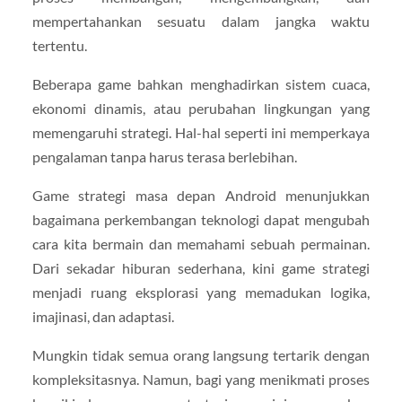
mempertahankan sesuatu dalam jangka waktu
tertentu.
Beberapa game bahkan menghadirkan sistem cuaca,
ekonomi dinamis, atau perubahan lingkungan yang
memengaruhi strategi. Hal-hal seperti ini memperkaya
pengalaman tanpa harus terasa berlebihan.
Game strategi masa depan Android menunjukkan
bagaimana perkembangan teknologi dapat mengubah
cara kita bermain dan memahami sebuah permainan.
Dari sekadar hiburan sederhana, kini game strategi
menjadi ruang eksplorasi yang memadukan logika,
imajinasi, dan adaptasi.
Mungkin tidak semua orang langsung tertarik dengan
kompleksitasnya. Namun, bagi yang menikmati proses