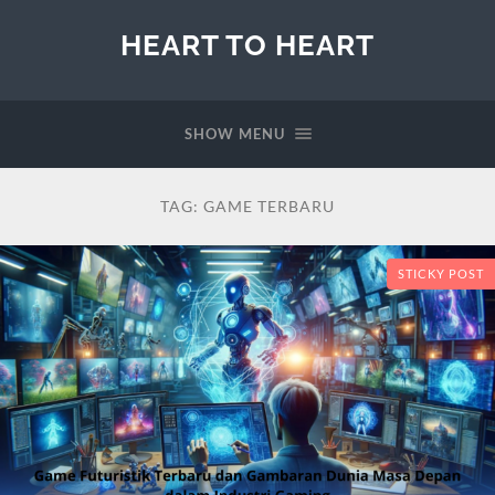
HEART TO HEART
SHOW MENU
TAG:
GAME TERBARU
STICKY POST