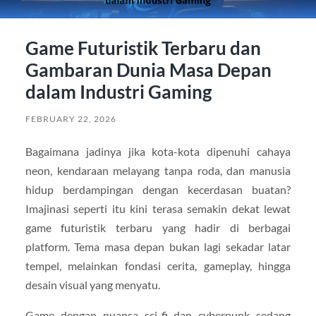
Game Futuristik Terbaru dan
Gambaran Dunia Masa Depan
dalam Industri Gaming
FEBRUARY 22, 2026
Bagaimana jadinya jika kota-kota dipenuhi cahaya
neon, kendaraan melayang tanpa roda, dan manusia
hidup berdampingan dengan kecerdasan buatan?
Imajinasi seperti itu kini terasa semakin dekat lewat
game futuristik terbaru yang hadir di berbagai
platform. Tema masa depan bukan lagi sekadar latar
tempel, melainkan fondasi cerita, gameplay, hingga
desain visual yang menyatu.
Game dengan nuansa sci-fi dan cyberpunk sedang