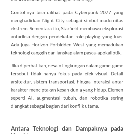
Contohnya bisa dilihat pada
Cyberpunk 2077
yang
menghadirkan Night City sebagai simbol modernitas
ekstrem. Sementara itu,
Starfield
membawa eksplorasi
antariksa dengan pendekatan role-playing yang luas.
Ada juga
Horizon Forbidden West
yang memadukan
teknologi canggih dan lanskap alam pasca-apokaliptik.
Jika diperhatikan, desain lingkungan dalam game-game
tersebut tidak hanya fokus pada efek visual. Detail
arsitektur, sistem transportasi, hingga interaksi antar
karakter menciptakan kesan dunia yang hidup. Elemen
seperti AI, augmentasi tubuh, dan robotika sering
diangkat sebagai bagian dari konflik utama.
Antara Teknologi dan Dampaknya pada