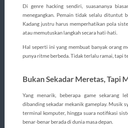
Di genre hacking sendiri, suasananya biasa
menegangkan. Pemain tidak selalu dituntut b
Kadang justru harus memperhatikan pola sist
atau memutuskan langkah secara hati-hati.
Hal seperti ini yang membuat banyak orang me
punya ritme berbeda. Tidak terlalu ramai, tapi t
Bukan Sekadar Meretas, Tapi
Yang menarik, beberapa game sekarang l
dibanding sekadar mekanik gameplay. Musik sy
terminal komputer, hingga suara notifikasi si
benar-benar berada di dunia masa depan.