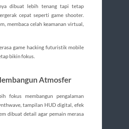
nya dibuat lebih tenang tapi tetap
ergerak cepat seperti game shooter.
em, membaca celah keamanan virtual,
rasa game hacking futuristik mobile
etap bikin fokus.
 Membangun Atmosfer
ebih fokus membangun pengalaman
nthwave, tampilan HUD digital, efek
stem dibuat detail agar pemain merasa