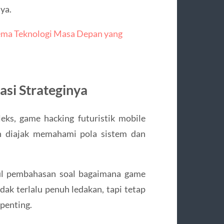
ya.
ma Teknologi Masa Depan yang
si Strateginya
eks, game hacking futuristik mobile
in diajak memahami pola sistem dan
ul pembahasan soal bagaimana game
Tidak terlalu penuh ledakan, tapi tetap
 penting.