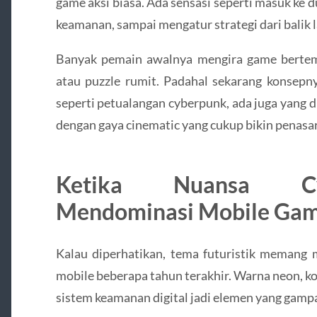
game aksi biasa. Ada sensasi seperti masuk ke 
keamanan, sampai mengatur strategi dari balik la
Banyak pemain awalnya mengira game bertem
atau puzzle rumit. Padahal sekarang konsepny
seperti petualangan cyberpunk, ada juga yang dib
dengan gaya cinematic yang cukup bikin penasa
Ketika Nuansa Cy
Mendominasi Mobile Gam
Kalau diperhatikan, tema futuristik memang 
mobile beberapa tahun terakhir. Warna neon, k
sistem keamanan digital jadi elemen yang gampa