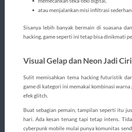
memecahkan teka-teki digital,
atau menjalankan misi infiltrasi sederhan
Sisanya lebih banyak bermain di suasana dan
hacking, game seperti ini tetap bisa dinikmati p
Visual Gelap dan Neon Jadi Cir
Sulit memisahkan tema hacking futuristik da
game di kategori ini memakai kombinasi warna ge
efek glitch.
Buat sebagian pemain, tampilan seperti itu j
hari. Ada kesan tenang tapi tetap intens. Ti
cyberpunk mobile mulai punya komunitas send