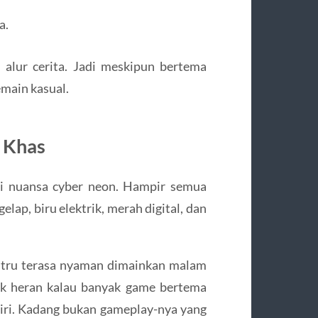
a.
 alur cerita. Jadi meskipun bertema
emain kasual.
i Khas
ri nuansa cyber neon. Hampir semua
lap, biru elektrik, merah digital, dan
ustru terasa nyaman dimainkan malam
dak heran kalau banyak game bertema
iri. Kadang bukan gameplay-nya yang