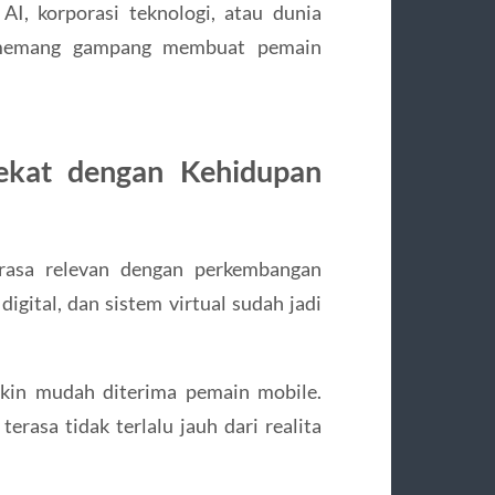
AI, korporasi teknologi, atau dunia
u memang gampang membuat pemain
Dekat dengan Kehidupan
terasa relevan dengan perkembangan
digital, dan sistem virtual sudah jadi
akin mudah diterima pemain mobile.
terasa tidak terlalu jauh dari realita