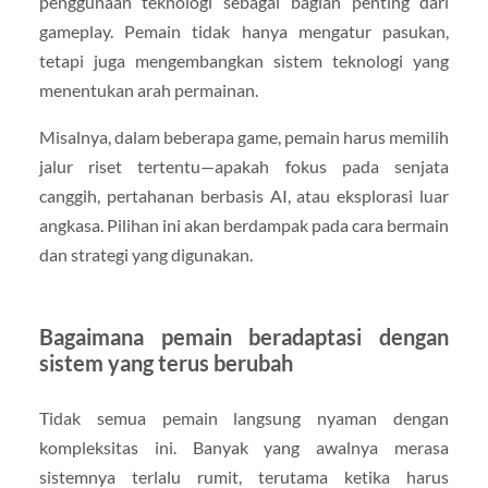
penggunaan teknologi sebagai bagian penting dari
gameplay. Pemain tidak hanya mengatur pasukan,
tetapi juga mengembangkan sistem teknologi yang
menentukan arah permainan.
Misalnya, dalam beberapa game, pemain harus memilih
jalur riset tertentu—apakah fokus pada senjata
canggih, pertahanan berbasis AI, atau eksplorasi luar
angkasa. Pilihan ini akan berdampak pada cara bermain
dan strategi yang digunakan.
Bagaimana pemain beradaptasi dengan
sistem yang terus berubah
Tidak semua pemain langsung nyaman dengan
kompleksitas ini. Banyak yang awalnya merasa
sistemnya terlalu rumit, terutama ketika harus