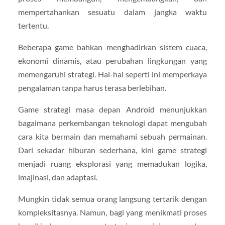
mempertahankan sesuatu dalam jangka waktu
tertentu.
Beberapa game bahkan menghadirkan sistem cuaca,
ekonomi dinamis, atau perubahan lingkungan yang
memengaruhi strategi. Hal-hal seperti ini memperkaya
pengalaman tanpa harus terasa berlebihan.
Game strategi masa depan Android menunjukkan
bagaimana perkembangan teknologi dapat mengubah
cara kita bermain dan memahami sebuah permainan.
Dari sekadar hiburan sederhana, kini game strategi
menjadi ruang eksplorasi yang memadukan logika,
imajinasi, dan adaptasi.
Mungkin tidak semua orang langsung tertarik dengan
kompleksitasnya. Namun, bagi yang menikmati proses