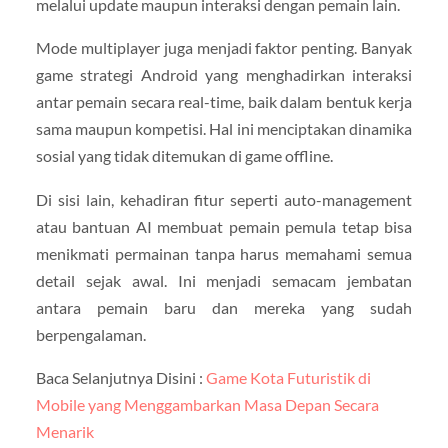
melalui update maupun interaksi dengan pemain lain.
Mode multiplayer juga menjadi faktor penting. Banyak
game strategi Android yang menghadirkan interaksi
antar pemain secara real-time, baik dalam bentuk kerja
sama maupun kompetisi. Hal ini menciptakan dinamika
sosial yang tidak ditemukan di game offline.
Di sisi lain, kehadiran fitur seperti auto-management
atau bantuan AI membuat pemain pemula tetap bisa
menikmati permainan tanpa harus memahami semua
detail sejak awal. Ini menjadi semacam jembatan
antara pemain baru dan mereka yang sudah
berpengalaman.
Baca Selanjutnya Disini :
Game Kota Futuristik di
Mobile yang Menggambarkan Masa Depan Secara
Menarik