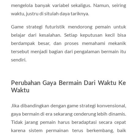
mengelola banyak variabel sekaligus. Namun, seiring
waktu, justru di situlah daya tariknya.
Game strategi futuristik mendorong pemain untuk
belajar dari kesalahan. Setiap keputusan kecil bisa
berdampak besar, dan proses memahami mekanik
tersebut menjadi bagian dari pengalaman bermain itu
sendiri.
Perubahan Gaya Bermain Dari Waktu Ke
Waktu
Jika dibandingkan dengan game strategi konvensional,
gaya bermain di era sekarang cenderung lebih dinamis.
Tidak jarang pemain harus beradaptasi secara cepat
karena sistem permainan terus berkembang, baik