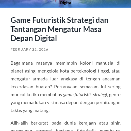
Game Futuristik Strategi dan
Tantangan Mengatur Masa
Depan Digital
FEBRUARY 22, 2026
Bagaimana rasanya memimpin koloni manusia di
planet asing, mengelola kota berteknologi tinggi, atau
mengatur armada luar angkasa di tengah ancaman
kecerdasan buatan? Pertanyaan semacam ini sering
muncul ketika membahas
game futuristik strategi
, genre
yang memadukan visi masa depan dengan perhitungan
taktis yang matang.
Alih-alih berkutat pada dunia kerajaan atau sihir,
permainan strategi bertema futuristik membawa