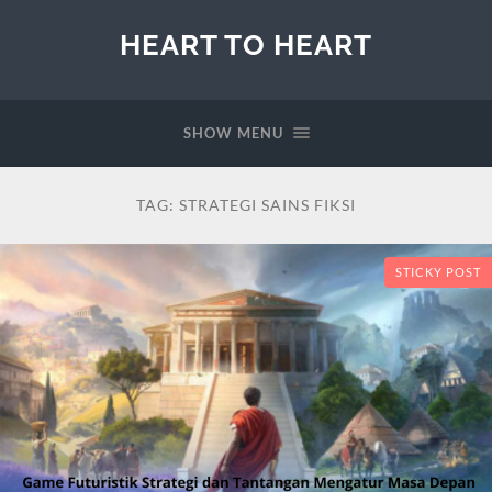
HEART TO HEART
SHOW MENU
TAG:
STRATEGI SAINS FIKSI
STICKY POST