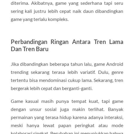
diterima. Akibatnya, game yang sederhana tapi seru
sering kali justru lebih cepat naik daun dibandingkan
game yang terlalu kompleks.
Perbandingan Ringan Antara Tren Lama
Dan Tren Baru
Jika dibandingkan beberapa tahun lalu, game Android
trending sekarang terasa lebih variatif. Dulu, genre
tertentu bisa mendominasi cukup lama. Sekarang, tren
bergerak lebih cepat dan berganti-ganti.
Game kasual masih punya tempat kuat, tapi game
dengan unsur sosial juga makin terlihat. Banyak
permainan yang terasa hidup karena adanya interaksi,
meski hanya lewat papan peringkat atau mode
kolaborasi singkat. Perubahan ini menunjukkan bahwa