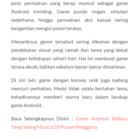
jenis permainan yang kerap muncul sebagai game
Android trending. Game puzzle ringan, simulasi
sederhana, hingga permainan aksi kasual sering
bergantian mengisi posisi teratas.
Menariknya, genre tersebut sering dikemas dengan
pendekatan visual yang ramah dan tema yang dekat
dengan kehidupan sehari-hari. Hal ini membuat game
terasa akrab, bahkan sebelum benar-benar dimainkan.
Di sisi lain, game dengan konsep unik juga kadang
mencuri perhatian. Meski tidak selalu bertahan lama,
kehadirannya memberi warna baru dalam lanskap
game Android.
Baca Selengkapnya Disini :
Game Android Terbaru
Yang Sering Muncul Di Ponsel Pengguna