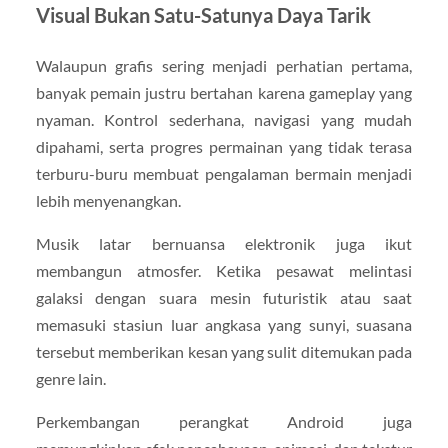
Visual Bukan Satu-Satunya Daya Tarik
Walaupun grafis sering menjadi perhatian pertama,
banyak pemain justru bertahan karena gameplay yang
nyaman. Kontrol sederhana, navigasi yang mudah
dipahami, serta progres permainan yang tidak terasa
terburu-buru membuat pengalaman bermain menjadi
lebih menyenangkan.
Musik latar bernuansa elektronik juga ikut
membangun atmosfer. Ketika pesawat melintasi
galaksi dengan suara mesin futuristik atau saat
memasuki stasiun luar angkasa yang sunyi, suasana
tersebut memberikan kesan yang sulit ditemukan pada
genre lain.
Perkembangan perangkat Android juga