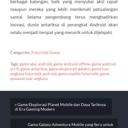
berbagai kalangan, baik yang menyukai aksi cepat
maupun mereka yang lebih menikmati petualangan
santai. Selama pengembang terus menghadirkan
inovasi, dunia antariksa di perangkat Android akan
selalu menjadi tempat yang menarik untuk dijelajahi.
Categories:
Futuristik Game
Tags:
game aksi android
,
game android offline
,
game android
sci-fi
,
game antariksa
,
game eksplorasi galaksi
,
game luar
angkasa futuristik android
,
game mobile futuristik
,
game
pesawat luar angkasa
« Game Eksplorasi Planet Mobile dan Daya Tariknya
di Era Gaming Modern
Game Galaxy Adventure Mobile yang Seru untuk