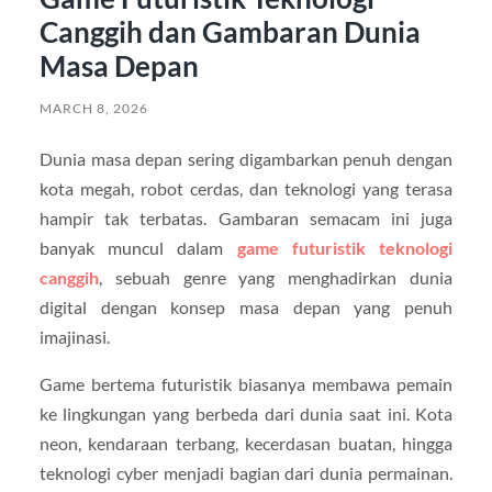
Canggih dan Gambaran Dunia
Masa Depan
MARCH 8, 2026
Dunia masa depan sering digambarkan penuh dengan
kota megah, robot cerdas, dan teknologi yang terasa
hampir tak terbatas. Gambaran semacam ini juga
banyak muncul dalam
game futuristik teknologi
canggih
, sebuah genre yang menghadirkan dunia
digital dengan konsep masa depan yang penuh
imajinasi.
Game bertema futuristik biasanya membawa pemain
ke lingkungan yang berbeda dari dunia saat ini. Kota
neon, kendaraan terbang, kecerdasan buatan, hingga
teknologi cyber menjadi bagian dari dunia permainan.