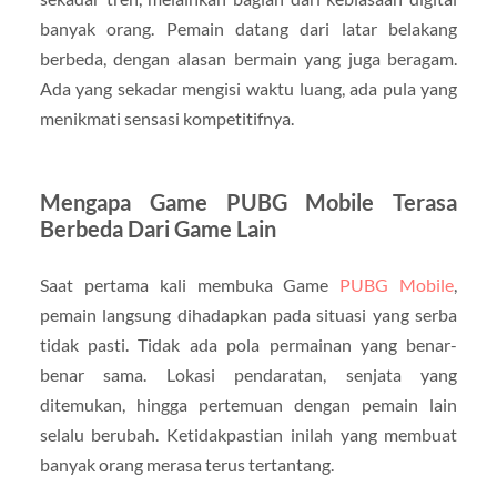
banyak orang. Pemain datang dari latar belakang
berbeda, dengan alasan bermain yang juga beragam.
Ada yang sekadar mengisi waktu luang, ada pula yang
menikmati sensasi kompetitifnya.
Mengapa Game PUBG Mobile Terasa
Berbeda Dari Game Lain
Saat pertama kali membuka Game
PUBG Mobile
,
pemain langsung dihadapkan pada situasi yang serba
tidak pasti. Tidak ada pola permainan yang benar-
benar sama. Lokasi pendaratan, senjata yang
ditemukan, hingga pertemuan dengan pemain lain
selalu berubah. Ketidakpastian inilah yang membuat
banyak orang merasa terus tertantang.