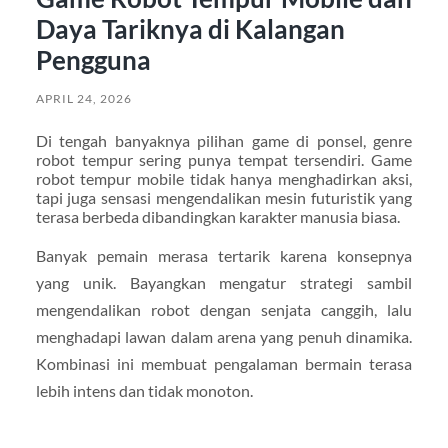
Daya Tariknya di Kalangan
Pengguna
APRIL 24, 2026
Di tengah banyaknya pilihan game di ponsel, genre
robot tempur sering punya tempat tersendiri. Game
robot tempur mobile tidak hanya menghadirkan aksi,
tapi juga sensasi mengendalikan mesin futuristik yang
terasa berbeda dibandingkan karakter manusia biasa.
Banyak pemain merasa tertarik karena konsepnya
yang unik. Bayangkan mengatur strategi sambil
mengendalikan robot dengan senjata canggih, lalu
menghadapi lawan dalam arena yang penuh dinamika.
Kombinasi ini membuat pengalaman bermain terasa
lebih intens dan tidak monoton.