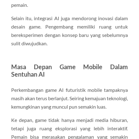
pemain.
Selain itu, integrasi AI juga mendorong inovasi dalam
desain game. Pengembang memiliki ruang untuk
bereksperimen dengan konsep baru yang sebelumnya
sulit diwujudkan.
Masa Depan Game Mobile Dalam
Sentuhan AI
Perkembangan game AI futuristik mobile tampaknya
masih akan terus berlanjut. Seiring kemajuan teknologi,
kemungkinan yang muncul pun semakin luas.
Ke depan, game tidak hanya menjadi media hiburan,
tetapi juga ruang eksplorasi yang lebih interaktif.
Pemain bisa merasakan pengalaman yang semakin