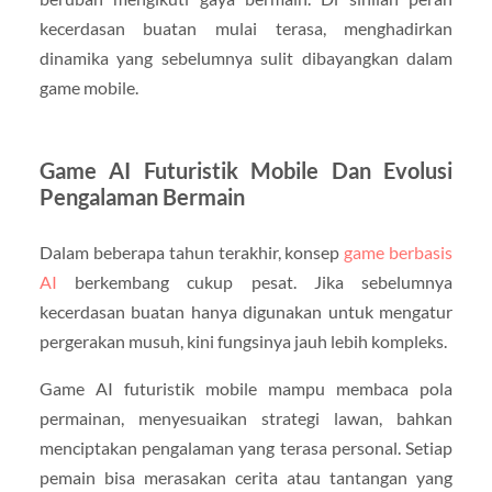
kecerdasan buatan mulai terasa, menghadirkan
dinamika yang sebelumnya sulit dibayangkan dalam
game mobile.
Game AI Futuristik Mobile Dan Evolusi
Pengalaman Bermain
Dalam beberapa tahun terakhir, konsep
game berbasis
AI
berkembang cukup pesat. Jika sebelumnya
kecerdasan buatan hanya digunakan untuk mengatur
pergerakan musuh, kini fungsinya jauh lebih kompleks.
Game AI futuristik mobile mampu membaca pola
permainan, menyesuaikan strategi lawan, bahkan
menciptakan pengalaman yang terasa personal. Setiap
pemain bisa merasakan cerita atau tantangan yang