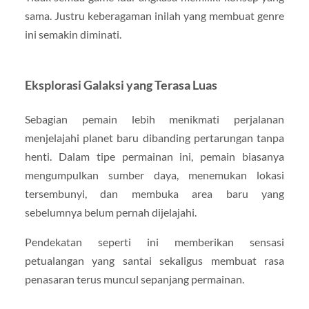
sama. Justru keberagaman inilah yang membuat genre
ini semakin diminati.
Eksplorasi Galaksi yang Terasa Luas
Sebagian pemain lebih menikmati perjalanan
menjelajahi planet baru dibanding pertarungan tanpa
henti. Dalam tipe permainan ini, pemain biasanya
mengumpulkan sumber daya, menemukan lokasi
tersembunyi, dan membuka area baru yang
sebelumnya belum pernah dijelajahi.
Pendekatan seperti ini memberikan sensasi
petualangan yang santai sekaligus membuat rasa
penasaran terus muncul sepanjang permainan.