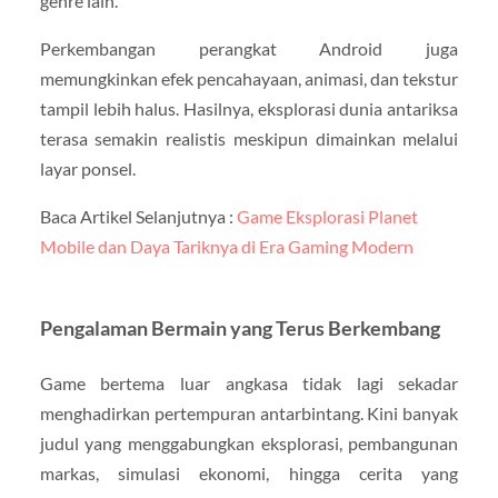
genre lain.
Perkembangan perangkat Android juga
memungkinkan efek pencahayaan, animasi, dan tekstur
tampil lebih halus. Hasilnya, eksplorasi dunia antariksa
terasa semakin realistis meskipun dimainkan melalui
layar ponsel.
Baca Artikel Selanjutnya :
Game Eksplorasi Planet
Mobile dan Daya Tariknya di Era Gaming Modern
Pengalaman Bermain yang Terus Berkembang
Game bertema luar angkasa tidak lagi sekadar
menghadirkan pertempuran antarbintang. Kini banyak
judul yang menggabungkan eksplorasi, pembangunan
markas, simulasi ekonomi, hingga cerita yang