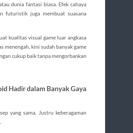
tau dunia fantasi biasa. Efek cahaya
an futuristik juga membuat suasana
at kualitas visual game luar angkasa
s menengah, kini sudah banyak game
ngan cukup baik tanpa mengorbankan
oid Hadir dalam Banyak Gaya
nsep yang sama. Justru keberagaman
.