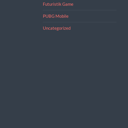
Futuristik Game
PUBG Mobile
Uncategorized