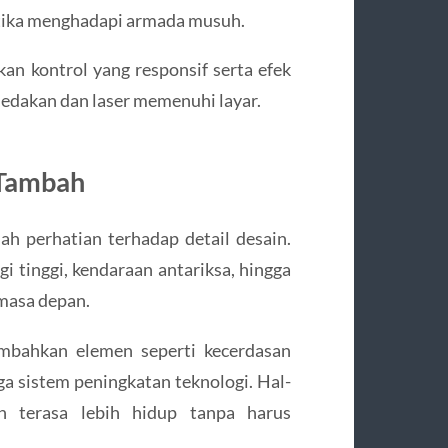
ketika menghadapi armada musuh.
an kontrol yang responsif serta efek
ledakan dan laser memenuhi layar.
i Tambah
lah perhatian terhadap detail desain.
gi tinggi, kendaraan antariksa, hingga
 masa depan.
mbahkan elemen seperti kecerdasan
a sistem peningkatan teknologi. Hal-
 terasa lebih hidup tanpa harus