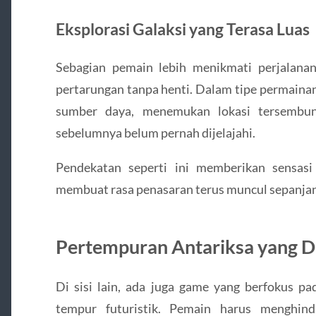
Eksplorasi Galaksi yang Terasa Luas
Sebagian pemain lebih menikmati perjalanan
pertarungan tanpa henti. Dalam tipe permaina
sumber daya, menemukan lokasi tersembu
sebelumnya belum pernah dijelajahi.
Pendekatan seperti ini memberikan sensasi
membuat rasa penasaran terus muncul sepanja
Pertempuran Antariksa yang D
Di sisi lain, ada juga game yang berfokus p
tempur futuristik. Pemain harus menghind