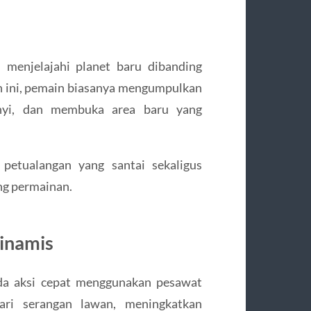
 menjelajahi planet baru dibanding
n ini, pemain biasanya mengumpulkan
nyi, dan membuka area baru yang
 petualangan yang santai sekaligus
ng permainan.
inamis
ada aksi cepat menggunakan pesawat
ari serangan lawan, meningkatkan