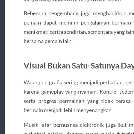
Beberapa pengembang juga menghadirkan mo
pemain dapat memilih pengalaman bermain s
menikmati cerita sendirian, sementara yang lai
bersama pemain lain.
Visual Bukan Satu-Satunya Day
Walaupun grafis sering menjadi perhatian per
karena gameplay yang nyaman. Kontrol sederh
serta progres permainan yang tidak teras
bermain menjadi lebih menyenangkan.
Musik latar bernuansa elektronik juga ikut 