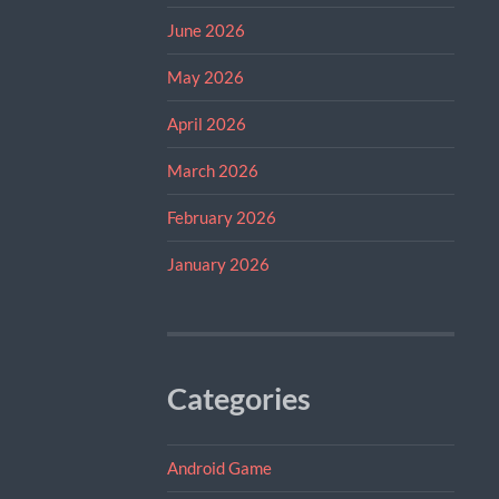
June 2026
May 2026
April 2026
March 2026
February 2026
January 2026
Categories
Android Game